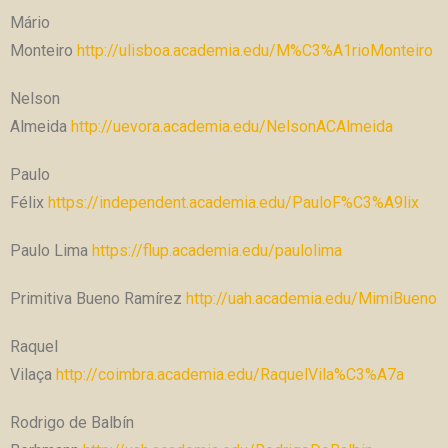
Mário
Monteiro
http://ulisboa.academia.edu/M%C3%A1rioMonteiro
Nelson
Almeida
http://uevora.academia.edu/NelsonACAlmeida
Paulo
Félix
https://independent.academia.edu/PauloF%C3%A9lix
Paulo Lima
https://flup.academia.edu/paulolima
Primitiva Bueno Ramírez
http://uah.academia.edu/MimiBueno
Raquel
Vilaça
http://coimbra.academia.edu/RaquelVila%C3%A7a
Rodrigo de Balbín