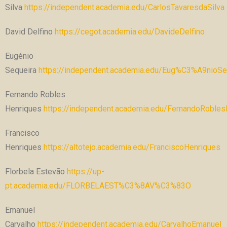
Silva
https://independent.academia.edu/CarlosTavaresdaSilva
David Delfino
https://cegot.academia.edu/DavideDelfino
Eugénio
Sequeira
https://independent.academia.edu/Eug%C3%A9nioSe
Fernando Robles
Henriques
https://independent.academia.edu/FernandoRobles
Francisco
Henriques
https://altotejo.academia.edu/FranciscoHenriques
Florbela Estevão
https://up-
pt.academia.edu/FLORBELAEST%C3%8AV%C3%83O
Emanuel
Carvalho
https://independent.academia.edu/CarvalhoEmanuel