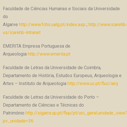
Faculdade de Ciências Humanas e Sociais da Universidade
do
Algarve
http://www.fchs.ualg.pt/index.asp
;
http://www.icarehb
us/icarehb-intranet
EMERITA Empresa Portuguesa de
Arqueologia
http://www.emerita.pt
Faculdade de Letras da Universidade de Coimbra,
Departamento de História, Estudos Europeus, Arqueologia e
Artes – Instituto de Arqueologia
http://www.uc.pt/fluc/iarq
Faculdade de Letras da Universidade do Porto –
Departamento de Ciências e Técnicas do
Património
http://sigarra.up.pt/flup/pt/uni_geral.unidade_view
pv_unidade=36