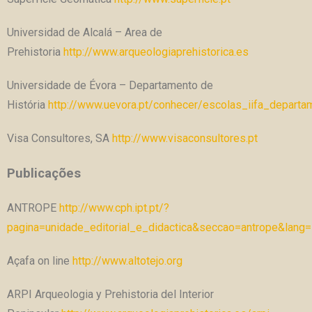
Universidad de Alcalá – Area de
Prehistoria
http://www.arqueologiaprehistorica.es
Universidade de Évora – Departamento de
História
http://www.uevora.pt/conhecer/escolas_iifa_depart
Visa Consultores, SA
http://www.visaconsultores.pt
Publicações
ANTROPE
http://www.cph.ipt.pt/?
pagina=unidade_editorial_e_didactica&seccao=antrope&lang
Açafa on line
http://www.altotejo.org
ARPI Arqueologia y Prehistoria del Interior