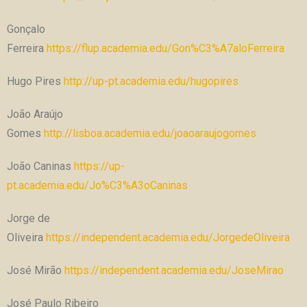
Gonçalo
Ferreira
https://flup.academia.edu/Gon%C3%A7aloFerreira
Hugo Pires
http://up-pt.academia.edu/hugopires
João Araújo
Gomes
http://lisboa.academia.edu/joaoaraujogomes
João Caninas
https://up-
pt.academia.edu/Jo%C3%A3oCaninas
Jorge de
Oliveira
https://independent.academia.edu/JorgedeOliveira
José Mirão
https://independent.academia.edu/JoseMirao
José Paulo Ribeiro