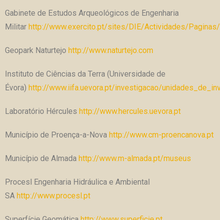
Gabinete de Estudos Arqueológicos de Engenharia
Militar
http://www.exercito.pt/sites/DIE/Actividades/Paginas
Geopark Naturtejo
http://www.naturtejo.com
Instituto de Ciências da Terra (Universidade de
Évora)
http://www.iifa.uevora.pt/investigacao/unidades_de_i
Laboratório Hércules
http://www.hercules.uevora.pt
Município de Proença-a-Nova
http://www.cm-proencanova.pt
Município de Almada
http://www.m-almada.pt/museus
Procesl Engenharia Hidráulica e Ambiental
SA
http://www.procesl.pt
Superfície Geomática
http://www.superficie.pt