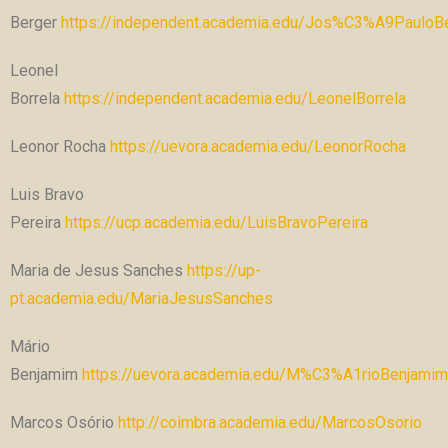
Berger
https://independent.academia.edu/Jos%C3%A9PauloB
Leonel
Borrela
https://independent.academia.edu/LeonelBorrela
Leonor Rocha
https://uevora.academia.edu/LeonorRocha
Luis Bravo
Pereira
https://ucp.academia.edu/LuisBravoPereira
Maria de Jesus Sanches
https://up-
pt.academia.edu/MariaJesusSanches
Mário
Benjamim
https://uevora.academia.edu/M%C3%A1rioBenjamim
Marcos Osório
http://coimbra.academia.edu/MarcosOsorio