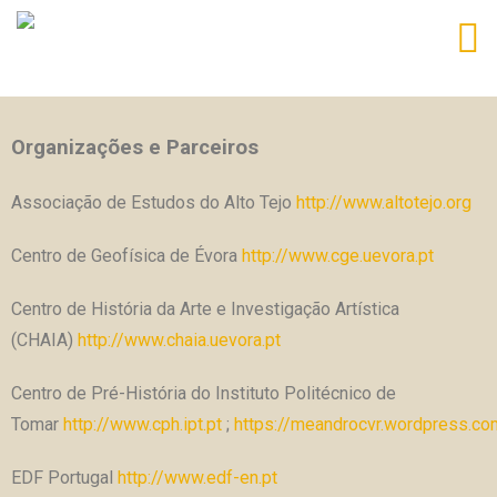
Organizações e Parceiros
Associação de Estudos do Alto Tejo
http://www.altotejo.org
Centro de Geofísica de Évora
http://www.cge.uevora.pt
Centro de História da Arte e Investigação Artística
(CHAIA)
http://www.chaia.uevora.pt
Centro de Pré-História do Instituto Politécnico de
Tomar
http://www.cph.ipt.pt
;
https://meandrocvr.wordpress.co
EDF Portugal
http://www.edf-en.pt