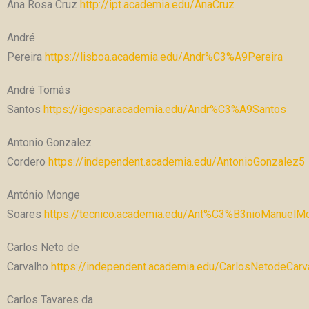
Ana Rosa Cruz
http://ipt.academia.edu/AnaCruz
André
Pereira
https://lisboa.academia.edu/Andr%C3%A9Pereira
André Tomás
Santos
https://igespar.academia.edu/Andr%C3%A9Santos
Antonio Gonzalez
Cordero
https://independent.academia.edu/AntonioGonzalez5
António Monge
Soares
https://tecnico.academia.edu/Ant%C3%B3nioManuelM
Carlos Neto de
Carvalho
https://independent.academia.edu/CarlosNetodeCarv
Carlos Tavares da